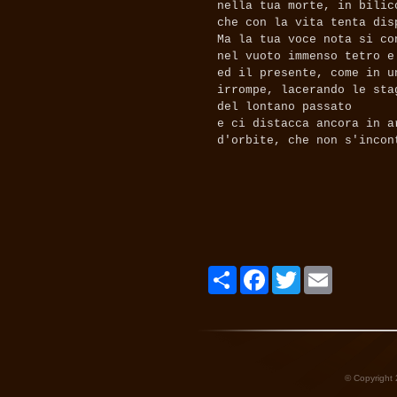
nella tua morte, in bilic
che con la vita tenta dis
Ma la tua voce nota si co
nel vuoto immenso tetro e
ed il presente, come in u
irrompe, lacerando le sta
del lontano passato
e ci distacca ancora in a
d'orbite, che non s'incon
Share
Facebook
Twitter
Email
© Copyright 