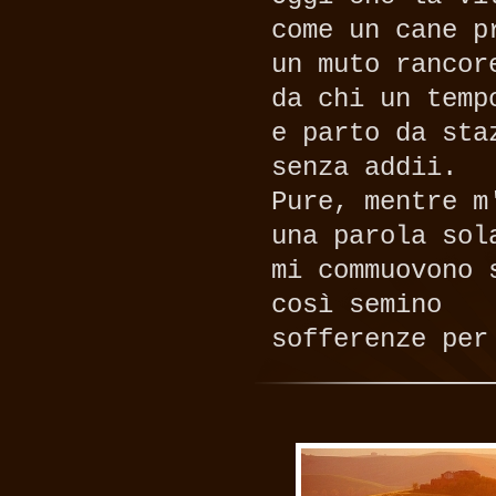
come un cane p
un muto rancor
da chi un temp
e parto da sta
senza addii.
Pure, mentre m
una parola sol
mi commuovono 
così semino
sofferenze per