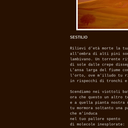
SESTILIO
Rilievi d'età morte la tu
all'ombra di alti pini so
lambivano. Un torrente ri
di sole dalle crepe disse
L'ansa larga del fiume co
l'orto, ove m'illudo tu r
in rispecchi di tronchi e
Scendiamo nei viottoli ba
ora che questo un altro t
e a quella pianta nostra 
tu mormora soltanto una p
che m'induca
nel tuo pallore spento
di molecole inesplorate: