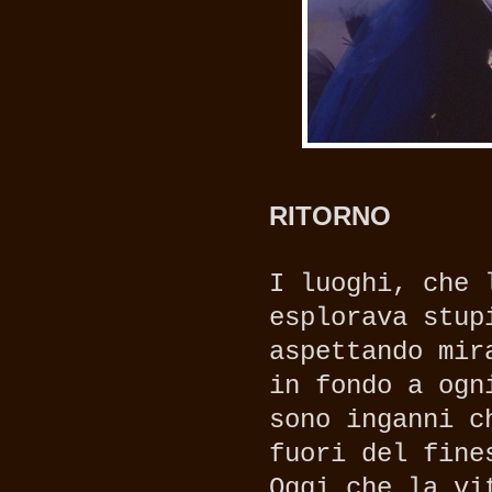
RITORNO
I luoghi, che 
esplorava stup
aspettando mir
in fondo a ogn
sono inganni c
fuori del fine
Oggi che la vi